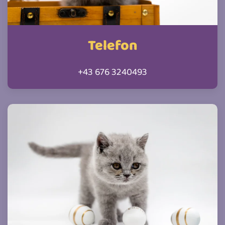
Telefon
+43 676 3240493