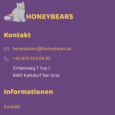
Kontakt
honeybears@honeybears.at
+43 676 324 04 93
Zirbenweg 7 Top 1
8401 Kalsdorf bei Graz
Informationen
Kontakt