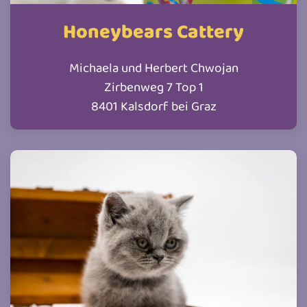
Honeybears Cattery
Michaela und Herbert Chwojan
Zirbenweg 7 Top 1
8401 Kalsdorf bei Graz