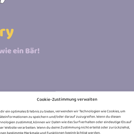
ry
wie ein Bär!
Cookie-Zustimmung verwalten
dir ein optimales Erlebnis zu bieten, verwenden wir Technologien wie Cookies, um
äteinformationen zu speichern und/oder darauf zuzugreifen. Wenn du diesen
hnologien zustimmst, können wir Daten wie das Surfverhalten oder eindeutige IDs auf
ser Website verarbeiten. Wenn du deine Zustimmung nicht erteilst oder zurückziehst,
nen bestimmte Merkmale und Funktionen beeinträchtigt werden.