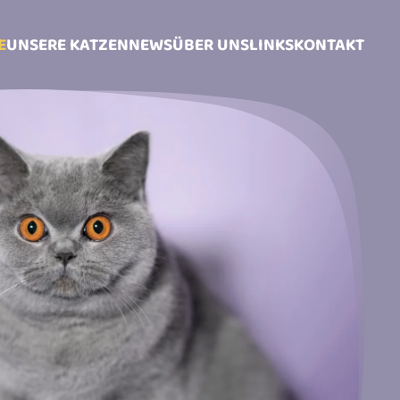
E
UNSERE KATZEN
NEWS
ÜBER UNS
LINKS
KONTAKT