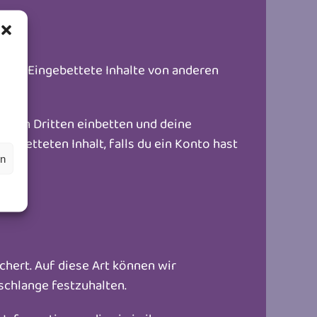
 etc.). Eingebettete Inhalte von anderen
e von Dritten einbetten und deine
gebetteten Inhalt, falls du ein Konto hast
en
hert. Auf diese Art können wir
schlange festzuhalten.