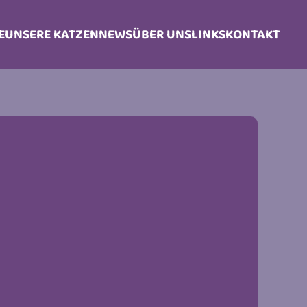
E
UNSERE KATZEN
NEWS
ÜBER UNS
LINKS
KONTAKT