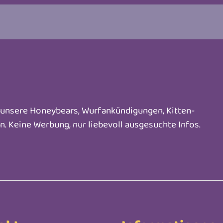
m unsere Honeybears, Wurfankündigungen, Kitten-
en. Keine Werbung, nur liebevoll ausgesuchte Infos.