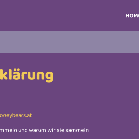
HOM
klärung
honeybears.at
ammeln und warum wir sie sammeln