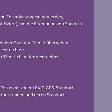
ar-Formular angezeigt werden,
ifiziert), um die Erkennung von Spam zu
und dem Gravatar-Dienst übergeben
est du hier:
 öffentlich im Kontext deines
n, Fotos mit einem EXIF-GPS-Standort
erunterladen und deren Standort-