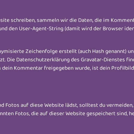
te schreiben, sammeln wir die Daten, die im Komment
nd den User-Agent-String (damit wird der Browser ident
nymisierte Zeichenfolge erstellt (auch Hash genannt) 
zt. Die Datenschutzerklärung des Gravatar-Dienstes find
 dein Kommentar freigegeben wurde, ist dein Profilbild
und Fotos auf diese Website lädst, solltest du vermeide
nten Fotos, die auf dieser Website gespeichert sind, h