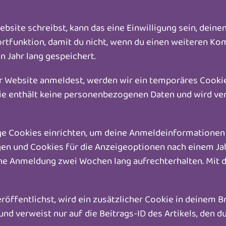
site schreibst, kann das eine Einwilligung sein, deine
ortfunktion, damit du nicht, wenn du einen weiteren Kom
 Jahr lang gespeichert.
ser Website anmeldest, werden wir ein temporäres Cookie
kie enthält keine personenbezogenen Daten und wird v
ge Cookies einrichten, um deine Anmeldeinformationen
en und Cookies für die Anzeigeoptionen nach einem Jahr
eine Anmeldung zwei Wochen lang aufrechterhalten. Mi
eröffentlichst, wird ein zusätzlicher Cookie in deinem 
d verweist nur auf die Beitrags-ID des Artikels, den du