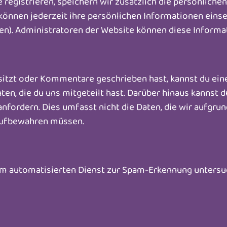
 registrieren, speichern wir zusätzlich die persönlichen
können jederzeit ihre persönlichen Informationen einse
n). Administratoren der Website können diese Informat
sitzt oder Kommentare geschrieben hast, kannst du ei
Daten, die du uns mitgeteilt hast. Darüber hinaus kanns
anfordern. Dies umfasst nicht die Daten, die wir aufgrun
aufbewahren müssen.
 automatisierten Dienst zur Spam-Erkennung untersu