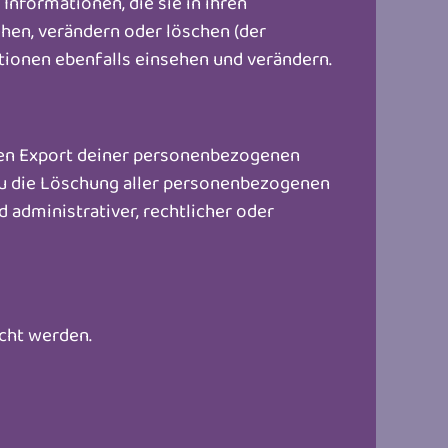
 Informationen, die sie in ihren
hen, verändern oder löschen (der
ionen ebenfalls einsehen und verändern.
nen Export deiner personenbezogenen
t du die Löschung aller personenbezogenen
d administrativer, rechtlicher oder
cht werden.