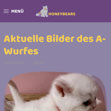
MENÜ
Skip to main content
Aktuelle Bilder des A-
Wurfes
22/04/2023
NEWS