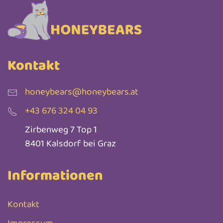
Kontakt
honeybears@honeybears.at
+43 676 324 04 93
Zirbenweg 7 Top 1
8401 Kalsdorf bei Graz
Informationen
Kontakt
Impressum