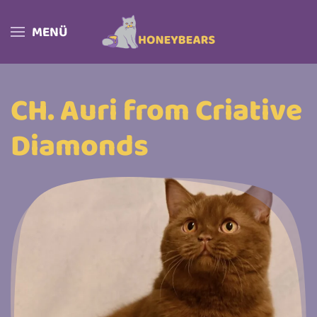
MENÜ
Skip to main content
CH. Auri from Criative
Diamonds