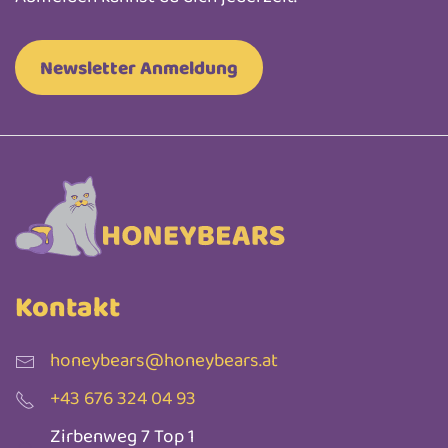
Newsletter Anmeldung
Kontakt
honeybears@honeybears.at
+43 676 324 04 93
Zirbenweg 7 Top 1