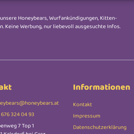
m unsere Honeybears, Wurfankündigungen, Kitten-
en. Keine Werbung, nur liebevoll ausgesuchte Infos.
akt
Informationen
eybears@honeybears.at
Kontakt
 676 324 04 93
Impressum
benweg 7 Top 1
Datenschutzerklärung
1 Kalsdorf bei Graz