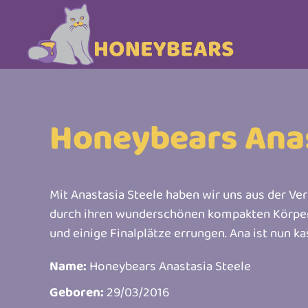
Skip to main content
Honeybears Anas
Mit Anastasia Steele haben wir uns aus der Ver
durch ihren wunderschönen kompakten Körper un
und einige Finalplätze errungen. Ana ist nun kas
Name:
Honeybears Anastasia Steele
Geboren:
29/03/2016