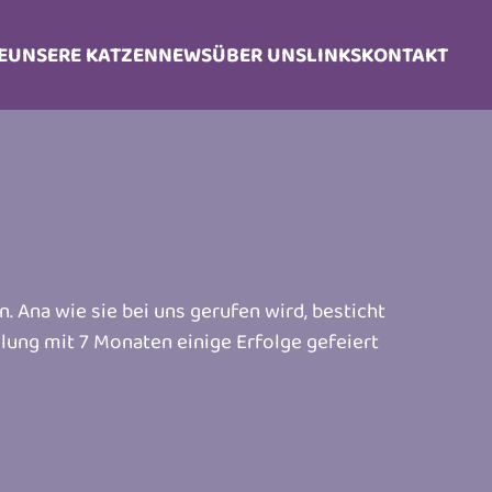
E
UNSERE KATZEN
NEWS
ÜBER UNS
LINKS
KONTAKT
. Ana wie sie bei uns gerufen wird, besticht
lung mit 7 Monaten einige Erfolge gefeiert