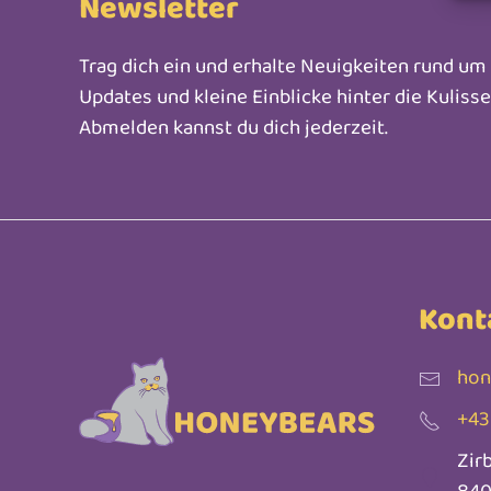
Newsletter
Trag dich ein und erhalte Neuigkeiten rund u
Updates und kleine Einblicke hinter die Kuliss
Abmelden kannst du dich jederzeit.
Kont
hon
+43
Zir
840