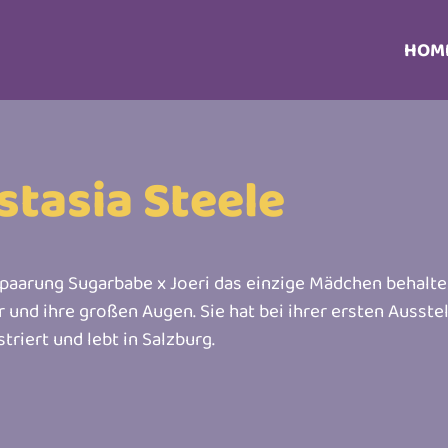
HOM
tasia Steele
paarung Sugarbabe x Joeri das einzige Mädchen behalten
d ihre großen Augen. Sie hat bei ihrer ersten Ausstel
triert und lebt in Salzburg.