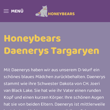
MENÜ
Skip to main content
Honeybears
Daenerys Targaryen
Mit Daenerys haben wir aus unserem D-Wurf ein
schönes blaues Mädchen zurückbehalten. Daenerys
stammt wie ihre Schwester Dakota von CH. Joeri
van Black Lake. Sie hat wie ihr Vater einen runden
Kopf und einen kurzen Körper. Ihre schönen Augen
hat sie von beiden Eltern. Daenerys ist mittlerweile