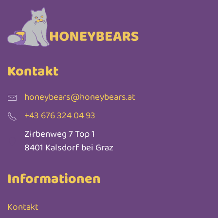
Kontakt
honeybears@honeybears.at
+43 676 324 04 93
Zirbenweg 7 Top 1
8401 Kalsdorf bei Graz
Informationen
Kontakt