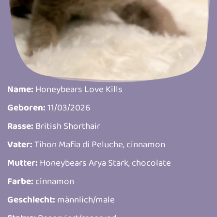
Name:
Honeybears Love Kills
Geboren:
11/03/2026
Rasse:
British Shorthair
Vater:
Tihon Mafia di Peluche, cinnamon
Mutter:
Honeybears Arya Stark, chocolate
Farbe:
cinnamon
Geschlecht:
männlich/male