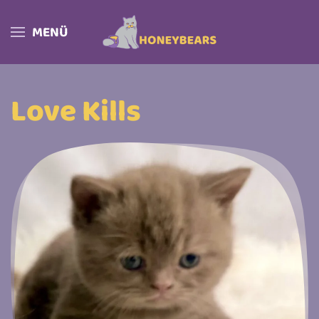
MENÜ
Skip to main content
Love Kills