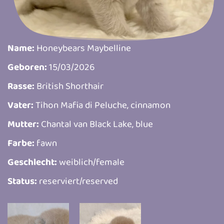
Name:
Honeybears Maybelline
Geboren:
15/03/2026
Rasse:
British Shorthair
Vater:
Tihon Mafia di Peluche, cinnamon
Mutter:
Chantal van Black Lake, blue
Farbe:
fawn
Geschlecht:
weiblich/female
Status:
reserviert/reserved