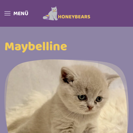
MENÜ
Skip to main content
Maybelline