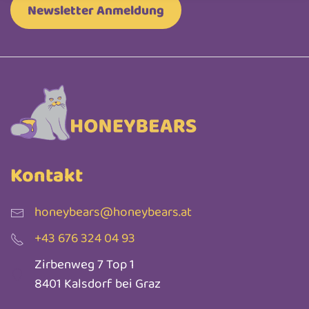
Newsletter Anmeldung
Kontakt
honeybears@honeybears.at
+43 676 324 04 93
Zirbenweg 7 Top 1
8401 Kalsdorf bei Graz