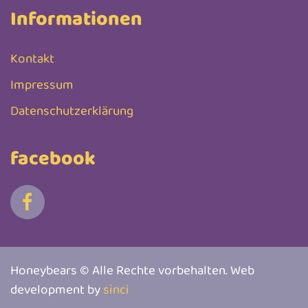
Informationen
Kontakt
Impressum
Datenschutzerklärung
facebook
Honeybears © Alle Rechte vorbehalten. Web
development by
sinci