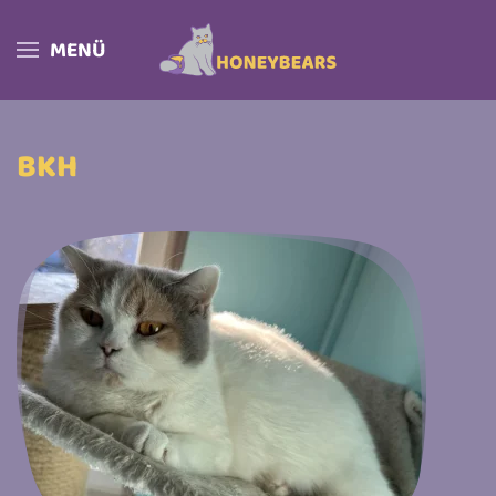
MENÜ
Skip to main content
BKH