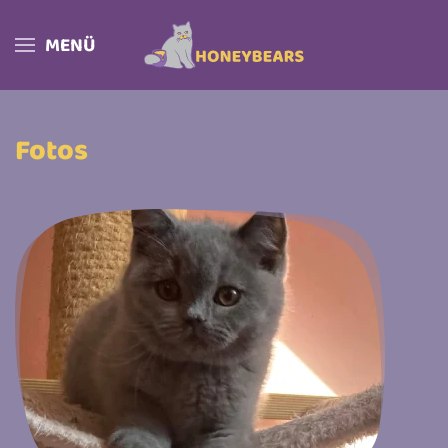
MENÜ
Skip to main content
Fotos