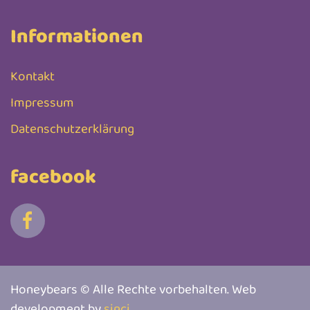
Informationen
Kontakt
Impressum
Datenschutzerklärung
facebook
Honeybears © Alle Rechte vorbehalten. Web
development by
sinci