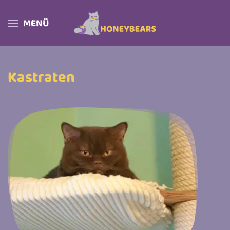
MENÜ
Skip to main content
Kastraten