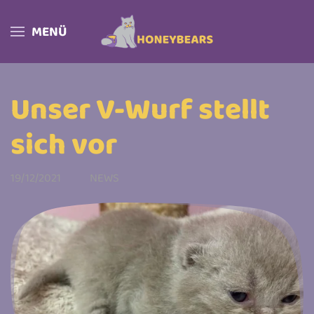
MENÜ
Skip to main content
Unser V-Wurf stellt
sich vor
19/12/2021
NEWS