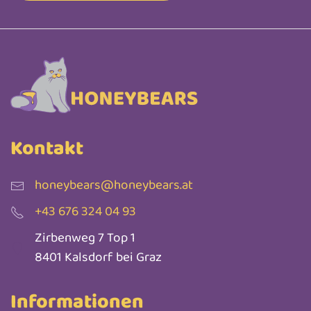
Kontakt
honeybears@honeybears.at
+43 676 324 04 93
Zirbenweg 7 Top 1
8401 Kalsdorf bei Graz
Informationen