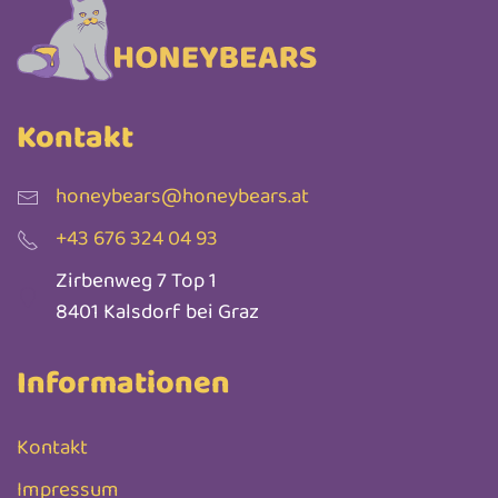
Kontakt
honeybears@honeybears.at
+43 676 324 04 93
Zirbenweg 7 Top 1
8401 Kalsdorf bei Graz
Informationen
Kontakt
Impressum