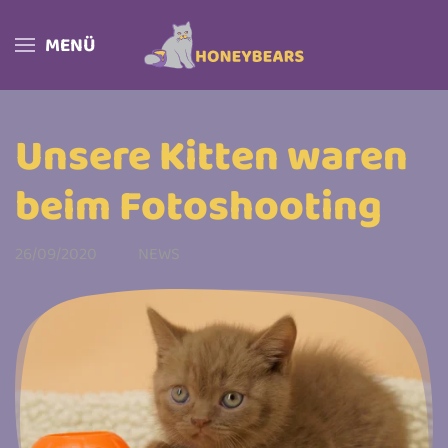
MENÜ
Skip to main content
Unsere Kitten waren
beim Fotoshooting
26/09/2020
NEWS