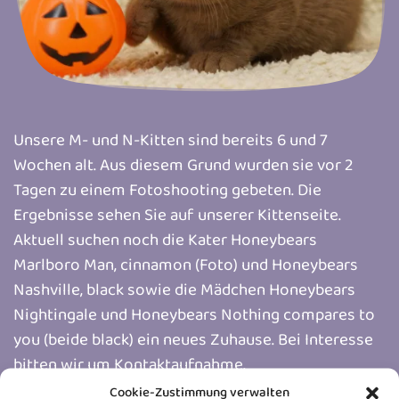
Unsere M- und N-Kitten sind bereits 6 und 7
Wochen alt. Aus diesem Grund wurden sie vor 2
Tagen zu einem Fotoshooting gebeten. Die
Ergebnisse sehen Sie auf unserer Kittenseite.
Aktuell suchen noch die Kater Honeybears
Marlboro Man, cinnamon (Foto) und Honeybears
Nashville, black sowie die Mädchen Honeybears
Nightingale und Honeybears Nothing compares to
you (beide black) ein neues Zuhause. Bei Interesse
bitten wir um Kontaktaufnahme.
Cookie-Zustimmung verwalten