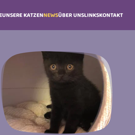
E
UNSERE KATZEN
NEWS
ÜBER UNS
LINKS
KONTAKT