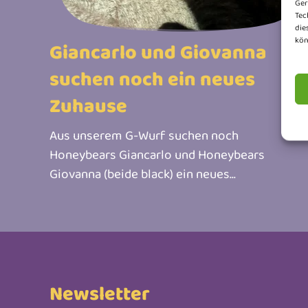
Ger
Tec
die
kön
Giancarlo und Giovanna
suchen noch ein neues
Zuhause
Aus unserem G-Wurf suchen noch
Honeybears Giancarlo und Honeybears
Giovanna (beide black) ein neues...
Newsletter