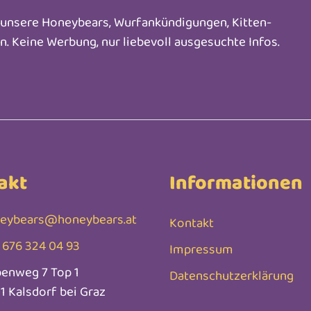
m unsere Honeybears, Wurfankündigungen, Kitten-
en. Keine Werbung, nur liebevoll ausgesuchte Infos.
akt
Informationen
eybears@honeybears.at
Kontakt
 676 324 04 93
Impressum
benweg 7 Top 1
Datenschutzerklärung
1 Kalsdorf bei Graz