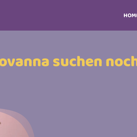
HOM
iovanna suchen noch