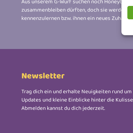
Aus unserem G-Wurf suchen noch Honeybears G
zusammenbleiben dürften, doch sie werden auc
kennenzulernen bzw. ihnen ein neues Zuhause 
Newsletter
Trag dich ein und erhalte Neuigkeiten rund u
Updates und kleine Einblicke hinter die Kuliss
Abmelden kannst du dich jederzeit.