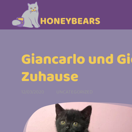
Skip to main content
Giancarlo und G
Zuhause
12/03/2020
UNCATEGORIZED