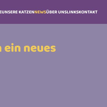
E
UNSERE KATZEN
NEWS
ÜBER UNS
LINKS
KONTAKT
 ein neues